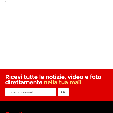
Ricevi tutte le notizie, video e foto
direttamente
nella tua mail