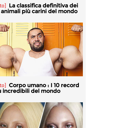
La classifica definitiva dei
to
 animali più carini del mondo
Corpo umano : I 10 record
to
ù incredibili del mondo