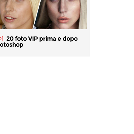
20 foto VIP prima e dopo
P
otoshop