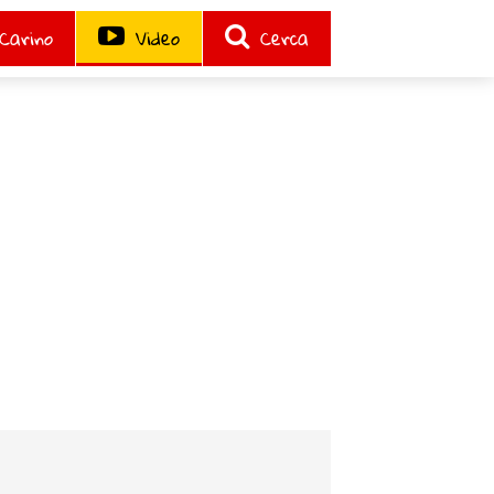
Carino
Video
Cerca