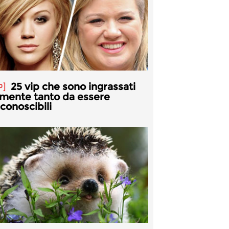
25 vip che sono ingrassati
P
lmente tanto da essere
iconoscibili