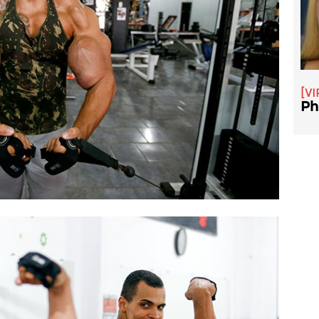
VI
Ph