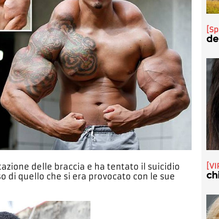
Sp
de
VI
azione delle braccia e ha tentato il suicidio
ch
o di quello che si era provocato con le sue